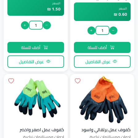
السعر
1.50 ₪
السعر
0.60 ₪
أضف للسلة
أضف للسلة
عرض التفاصيل
عرض التفاصيل
كفوف عمل برتقالي واسود
كفوف عمل اصفر واخضر
ادوات ومستلزمات زراعية
ادوات ومستلزمات زراعية