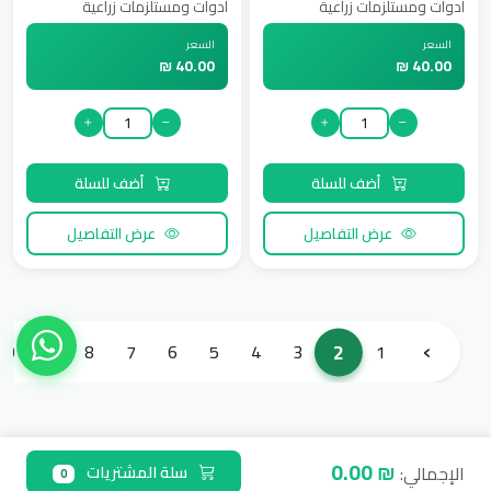
ادوات ومستلزمات زراعية
ادوات ومستلزمات زراعية
السعر
السعر
40.00 ₪
40.00 ₪
أضف للسلة
أضف للسلة
عرض التفاصيل
عرض التفاصيل
‹
2
10
9
8
7
6
5
4
3
1
₪ 0.00
الإجمالي:
سلة المشتريات
0