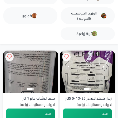
الورود الموسمية
قواوير
(الحوليه )
تربة زراعية
رمل قطط لافيدر 25-10-5 5لتر
مبيد اعشاب عام 1 لتر
ادوات ومستلزمات زراعية
ادوات ومستلزمات زراعية
السعر
السعر