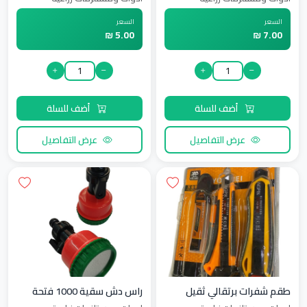
السعر
السعر
5.00 ₪
7.00 ₪
أضف للسلة
أضف للسلة
عرض التفاصيل
عرض التفاصيل
طقم شفرات برتقالي ثقيل
راس دش سقية 1000 فتحة