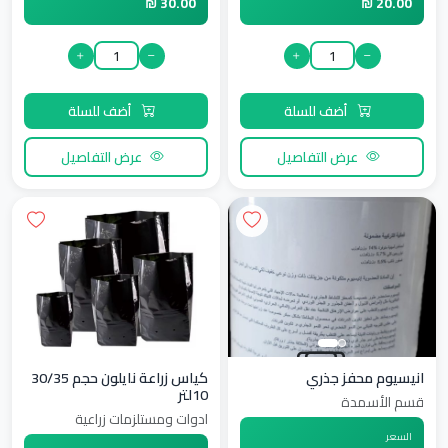
30.00 ₪
20.00 ₪
أضف للسلة
أضف للسلة
عرض التفاصيل
عرض التفاصيل
انيسيوم محفز جذري
كياس زراعة نايلون حجم 30/35
10لتر
قسم الأسمدة
ادوات ومستلزمات زراعية
السعر