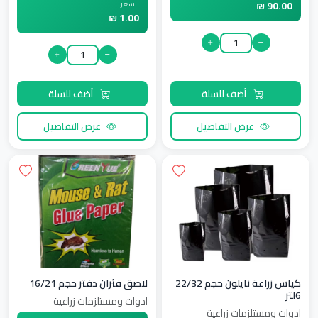
90.00 ₪
السعر
1.00 ₪
أضف للسلة
أضف للسلة
عرض التفاصيل
عرض التفاصيل
كياس زراعة نايلون حجم 22/32
لاصق فئران دفتر حجم 16/21
6لتر
ادوات ومستلزمات زراعية
ادوات ومستلزمات زراعية