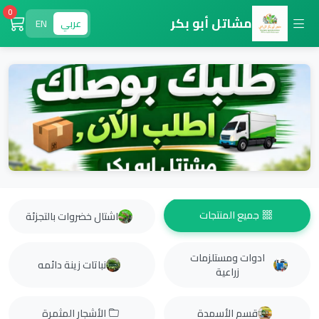
0
مشاتل أبو بكر
عربي
EN
جميع المنتجات
اشتال خضروات بالتجزئة
ادوات ومستلزمات
نباتات زينة دائمه
زراعية
قسم الأسمدة
الأشجار المثمرة