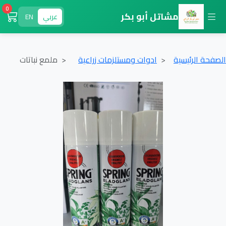
0
مشاتل أبو بكر
عربي
EN
الصفحة الرئيسية
ادوات ومستلزمات زراعية
ملمع نباتات