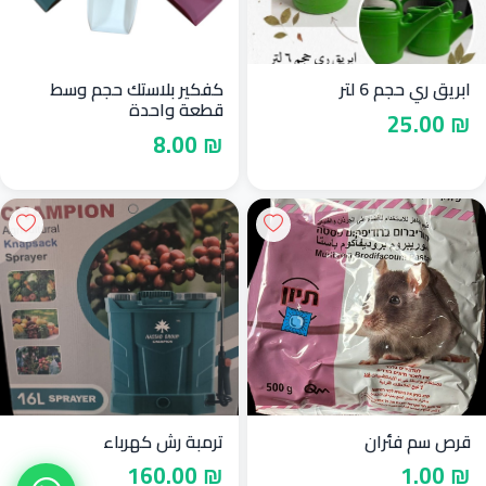
ابريق ري حجم 6 لتر
كفكير بلاستك حجم وسط
قطعة واحدة
₪ 25.00
₪ 8.00
قرص سم فئران
ترمبة رش كهرباء
₪ 160.00
₪ 1.00