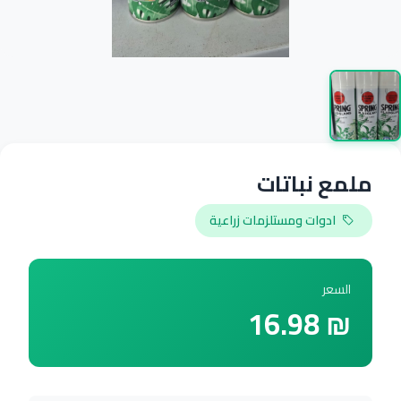
ملمع نباتات
ادوات ومستلزمات زراعية
السعر
₪ 16.98