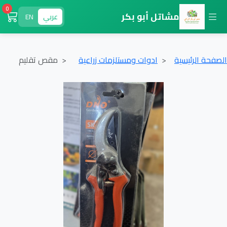
0
مشاتل أبو بكر
عربي
EN
الصفحة الرئيسية
ادوات ومستلزمات زراعية
مقص تقليم