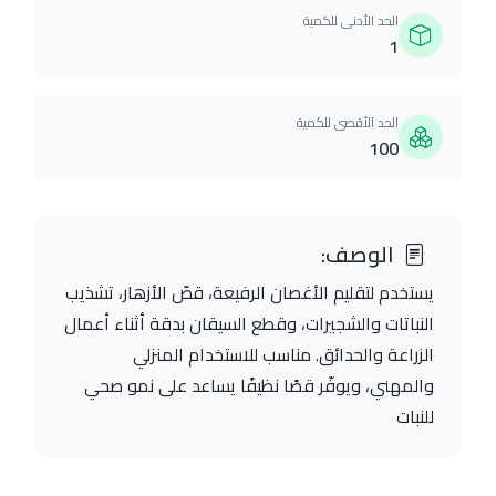
الحد الأدنى للكمية
1
الحد الأقصى للكمية
100
الوصف:
يستخدم لتقليم الأغصان الرفيعة، قصّ الأزهار، تشذيب
النباتات والشجيرات، وقطع السيقان بدقة أثناء أعمال
الزراعة والحدائق. مناسب للاستخدام المنزلي
والمهني، ويوفّر قصًا نظيفًا يساعد على نمو صحي
للنبات